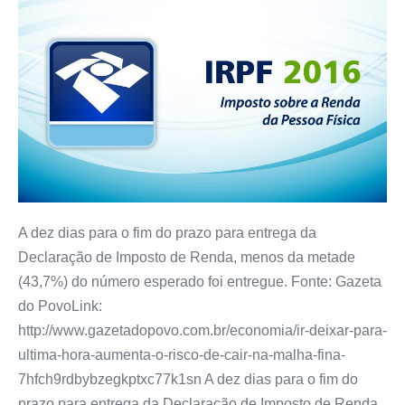
A dez dias para o fim do prazo para entrega da
Declaração de Imposto de Renda, menos da metade
(43,7%) do número esperado foi entregue. Fonte: Gazeta
do PovoLink:
http://www.gazetadopovo.com.br/economia/ir-deixar-para-
ultima-hora-aumenta-o-risco-de-cair-na-malha-fina-
7hfch9rdbybzegkptxc77k1sn A dez dias para o fim do
prazo para entrega da Declaração de Imposto de Renda,