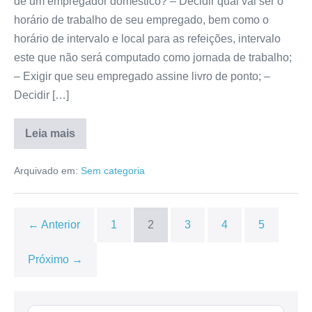
de um empregador doméstico? – Decidir qual vai ser o
horário de trabalho de seu empregado, bem como o
horário de intervalo e local para as refeições, intervalo
este que não será computado como jornada de trabalho;
– Exigir que seu empregado assine livro de ponto; –
Decidir […]
Leia mais
Arquivado em:
Sem categoria
← Anterior
1
2
3
4
5
Próximo →