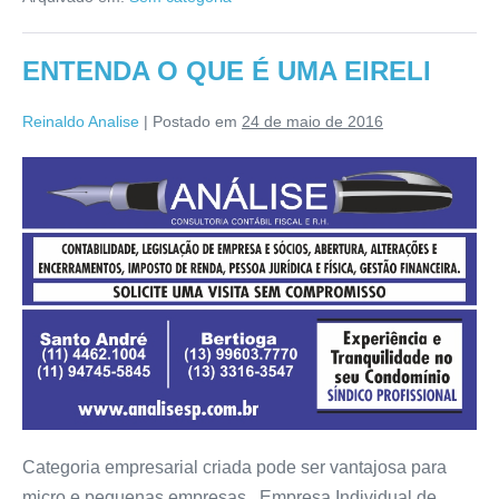
ENTENDA O QUE É UMA EIRELI
Reinaldo Analise
|
Postado em
24 de maio de 2016
Categoria empresarial criada pode ser vantajosa para
micro e pequenas empresas. Empresa Individual de