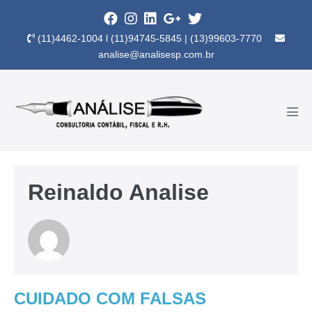
(11)4462-1004 l (11)94745-5845 | (13)99603-7770
analise@analisesp.com.br
Reinaldo Analise
CUIDADO COM FALSAS