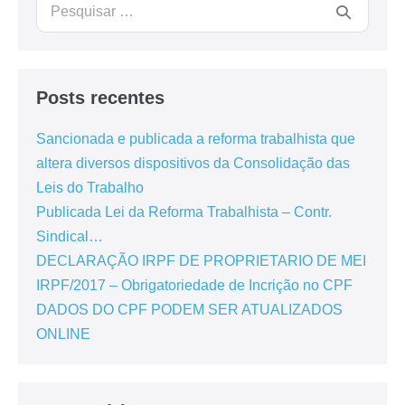
Posts recentes
Sancionada e publicada a reforma trabalhista que
altera diversos dispositivos da Consolidação das
Leis do Trabalho
Publicada Lei da Reforma Trabalhista – Contr.
Sindical…
DECLARAÇÃO IRPF DE PROPRIETARIO DE MEI
IRPF/2017 – Obrigatoriedade de Incrição no CPF
DADOS DO CPF PODEM SER ATUALIZADOS
ONLINE