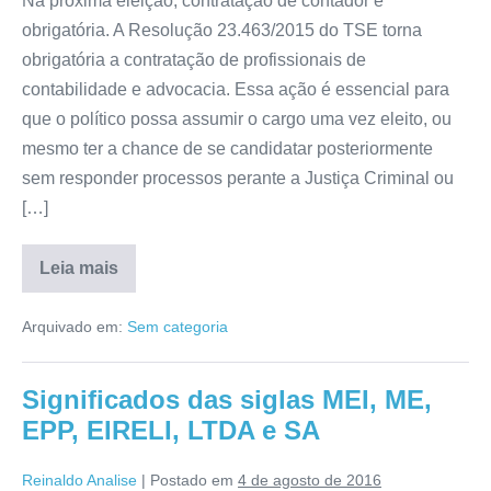
Na próxima eleição, contratação de contador é
obrigatória. A Resolução 23.463/2015 do TSE torna
obrigatória a contratação de profissionais de
contabilidade e advocacia. Essa ação é essencial para
que o político possa assumir o cargo uma vez eleito, ou
mesmo ter a chance de se candidatar posteriormente
sem responder processos perante a Justiça Criminal ou
[…]
Leia mais
Arquivado em:
Sem categoria
Significados das siglas MEI, ME,
EPP, EIRELI, LTDA e SA
Reinaldo Analise
|
Postado em
4 de agosto de 2016