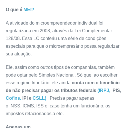
O que é
MEI?
A atividade do microempreendedor individual foi
regularizada em 2008, através da Lei Complementar
128/08. Essa LC conferiu uma série de condições
especiais para que o microempresário possa regularizar
sua atuação.
Ele, assim como outros tipos de companhias, também
pode optar pelo Simples Nacional. Só que, ao escolher
esse regime tributário, ele ainda
conta com o benefício
de não precisar pagar os tributos federais
(IRPJ,
PIS,
Cofins,
IPI e
CSLL)
. Precisa pagar apenas
o INSS, ICMS, ISS e, caso tenha um funcionário, os
impostos relacionados a ele.
Apenas um