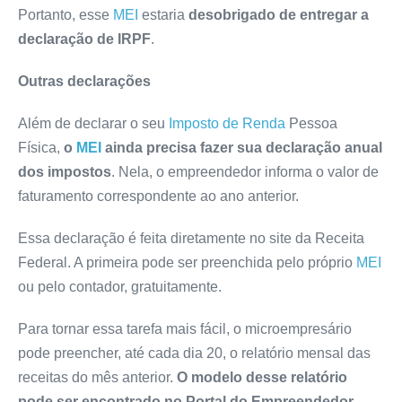
Portanto, esse
MEI
estaria
desobrigado de entregar a
declaração de IRPF
.
Outras declarações
Além de declarar o seu
Imposto de Renda
Pessoa
Física,
o
MEI
ainda precisa fazer sua declaração anual
dos impostos
. Nela, o empreendedor informa o valor de
faturamento correspondente ao ano anterior.
Essa declaração é feita diretamente no site da Receita
Federal. A primeira pode ser preenchida pelo próprio
MEI
ou pelo contador, gratuitamente.
Para tornar essa tarefa mais fácil, o microempresário
pode preencher, até cada dia 20, o relatório mensal das
receitas do mês anterior.
O modelo desse relatório
pode ser encontrado no Portal do Empreendedor
.