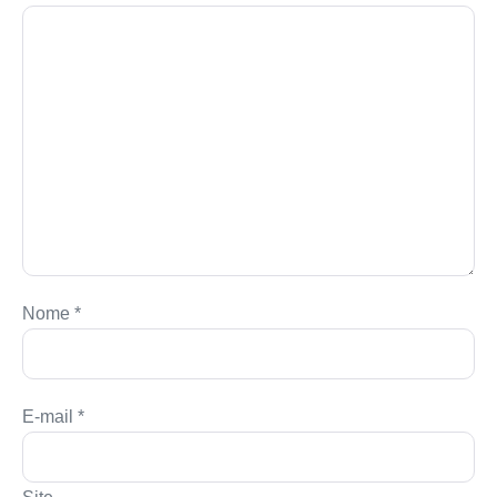
Nome
*
E-mail
*