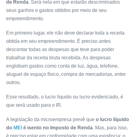
de Renda
. Será nela em que estarão descriminados
seus ganhos e gastos obtidos por meio de seu
empreendimento.
Em primeiro lugar, ele não deve declarar toda a receita
obtida em seu empreendimento. É preciso antes
descontar todas as despesas que teve para poder
trabalhar da receita bruta recebida. As despesas
englobam gastos como conta de luz, água, telefone,
aluguel de espaço físico, compra de mercadorias, entre
outros.
Esse resultado, o lucro líquido ou lucro evidenciado, é
que será usado para o IR.
A legislação da microempresa prevê que
o lucro líquido
do
MEI
é isento no Imposto de Renda
. Mas, para isso,
é preciso estar em conformidade com uma exigência: o