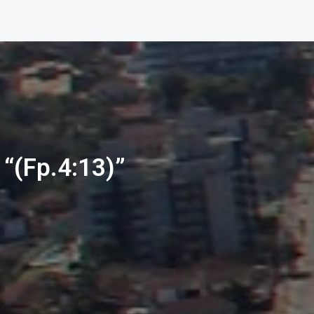
“(Fp.4:13)”