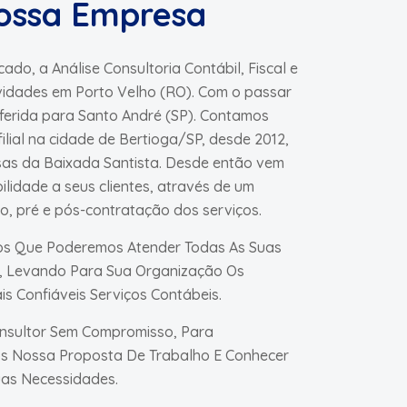
ossa Empresa
ado, a Análise Consultoria Contábil, Fiscal e
ividades em Porto Velho (RO). Com o passar
sferida para Santo André (SP). Contamos
lial na cidade de Bertioga/SP, desde 2012,
as da Baixada Santista. Desde então vem
bilidade a seus clientes, através de um
o, pré e pós-contratação dos serviços.
os Que Poderemos Atender Todas As Suas
, Levando Para Sua Organização Os
is Confiáveis Serviços Contábeis.
onsultor Sem Compromisso, Para
s Nossa Proposta De Trabalho E Conhecer
as Necessidades.