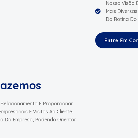
Nossa Visão É
Mais Diversas
Da Rotina Do 
Entre Em Co
fazemos
o Relacionamento E Proporcionar
mpresariais E Visitas Ao Cliente.
a Da Empresa, Podendo Orientar