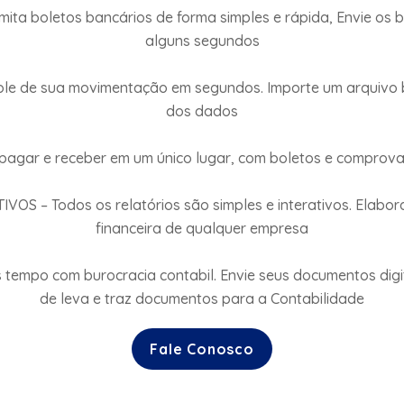
a boletos bancários de forma simples e rápida, Envie os b
alguns segundos
le de sua movimentação em segundos. Importe um arquivo b
dos dados
 pagar e receber em um único lugar, com boletos e comprov
S – Todos os relatórios são simples e interativos. Elaborad
financeira de qualquer empresa
empo com burocracia contabil. Envie seus documentos digita
de leva e traz documentos para a Contabilidade
Fale Conosco