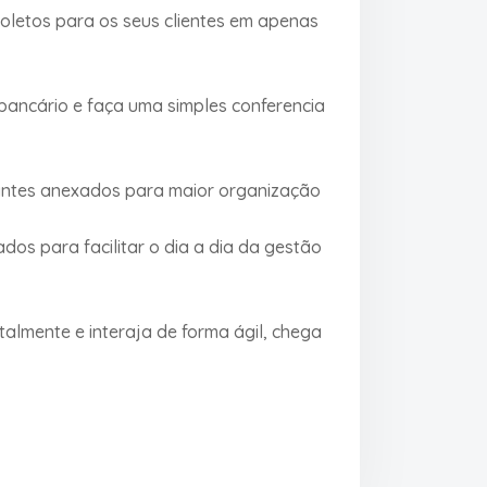
oletos para os seus clientes em apenas
ancário e faça uma simples conferencia
antes anexados para maior organização
os para facilitar o dia a dia da gestão
lmente e interaja de forma ágil, chega